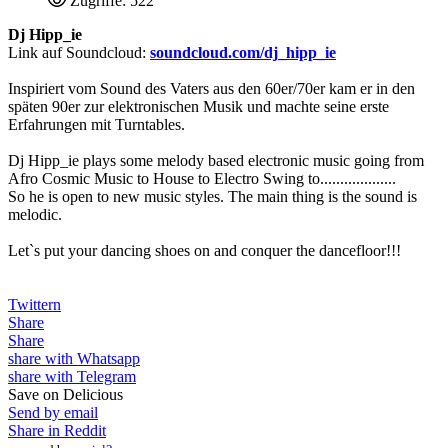
Zugriffe: 522
Dj Hipp_ie
Link auf Soundcloud:
soundcloud.com/dj_hipp_ie
Inspiriert vom Sound des Vaters aus den 60er/70er kam er in den
späten 90er zur elektronischen Musik und machte seine erste
Erfahrungen mit Turntables.
Dj Hipp_ie plays some melody based electronic music going from
Afro Cosmic Music to House to Electro Swing to...................
So he is open to new music styles. The main thing is the sound is
melodic.
Let`s put your dancing shoes on and conquer the dancefloor!!!
Twittern
Share
Share
share with Whatsapp
share with Telegram
Save on Delicious
Send by email
Share in Reddit