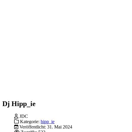
Dj Hipp_ie
JDC
Kategorie:
hipp_ie
Veröffentlicht: 31. Mai 2024