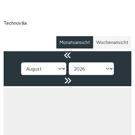
Technovilla
Monatsansicht
Wochenansicht