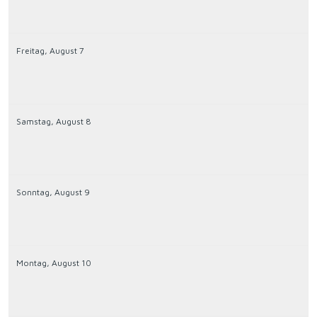
Freitag,
August
7
Samstag,
August
8
Sonntag,
August
9
Montag,
August
10