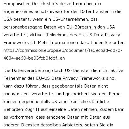
Europäischen Gerichtshofs derzeit nur dann ein
angemessenes Schutzniveau für den Datentransfer in die
USA besteht, wenn ein US-Unternehmen, das
personenbezogene Daten von EU-Bürgern in den USA
verarbeitet, aktiver Teilnehmer des EU-US Data Privacy
Frameworks ist. Mehr Informationen dazu finden Sie unter:
https://commission.europa.eu/document/fa09cbad-dd7d-
4684-ae60-be03fcb0fddf_en
Die Datenverarbeitung durch US-Dienste, die nicht aktive
Teilnehmer des EU-US Data Privacy Frameworks sind,
kann dazu führen, dass gegebenenfalls Daten nicht
anonymisiert verarbeitet und gespeichert werden. Ferner
können gegebenenfalls US-amerikanische staatliche
Behörden Zugriff auf einzelne Daten nehmen. Zudem kann
es vorkommen, dass erhobene Daten mit Daten aus
anderen Diensten desselben Anbieters, sofern Sie ein